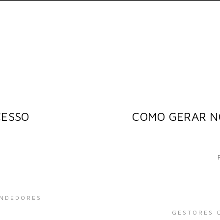
CESSO
COMO GERAR N
ENDEDORES
GESTORES 