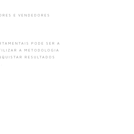
ORES E VENDEDORES
RTAMENTAIS PODE SER A
ILIZAR A METODOLOGIA
NQUISTAR RESULTADOS
.