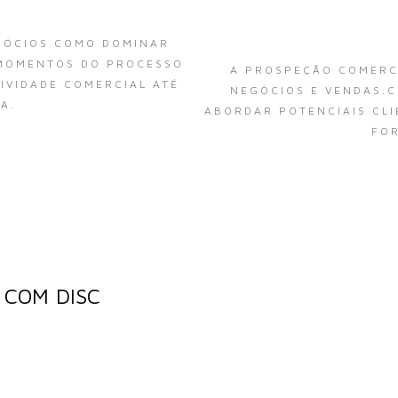
GÓCIOS.COMO DOMINAR
 MOMENTOS DO PROCESSO
A PROSPEÇÃO COMERCI
TIVIDADE COMERCIAL ATÉ
NEGÓCIOS E VENDAS.C
A.
ABORDAR POTENCIAIS CLI
FO
 COM DISC