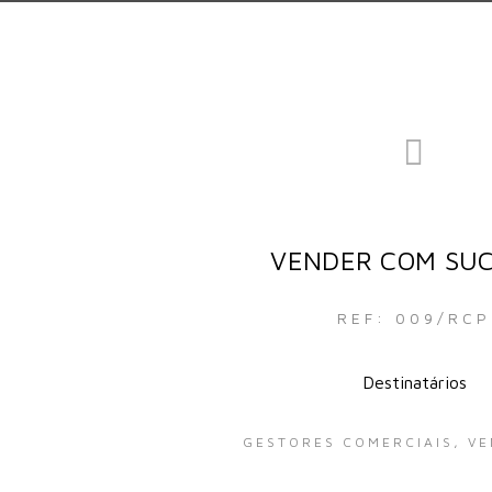
VENDER COM SU
REF: 009/RCP
Destinatários
GESTORES COMERCIAIS, V