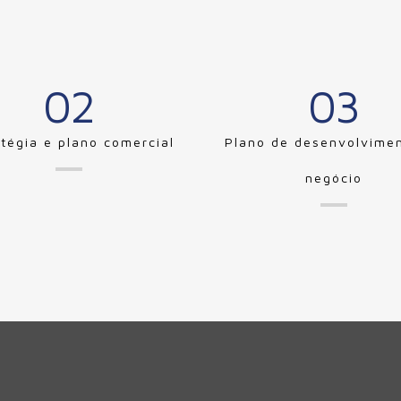
02
03
atégia e plano comercial
Plano de desenvolvime
negócio