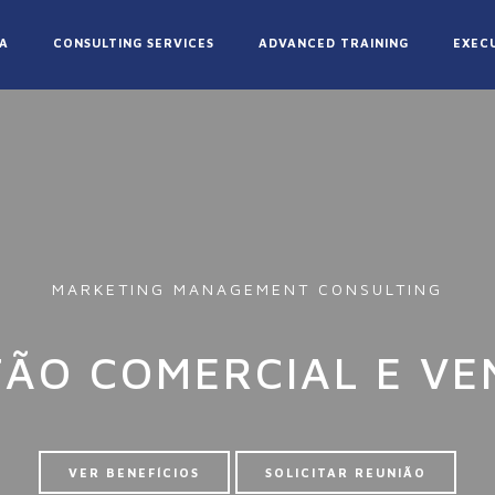
A
CONSULTING SERVICES
ADVANCED TRAINING
EXEC
MARKETING MANAGEMENT CONSULTING
TÃO COMERCIAL E VE
VER BENEFÍCIOS
SOLICITAR REUNIÃO