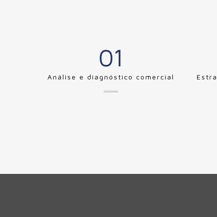
01
Análise e diagnóstico comercial
Estr