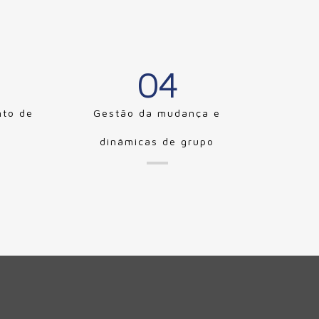
04
nto de
Gestão da mudança e
dinâmicas de grupo