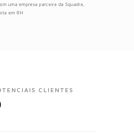
com uma empresa parceira da Squadra,
ista em RH
TENCIAIS CLIENTES
O