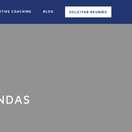
UTIVE COACHING
BLOG
SOLICITAR REUNIÃO
NDAS