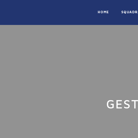
Enviar
HOME
SQUADR
GES