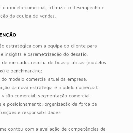
r o modelo comercial, otimizar o desempenho e
ção da equipa de vendas.
VENÇÃO
ão estratégica com a equipa do cliente para
de insights e parametrização do desafio;
 de mercado: recolha de boas práticas (modelos
s) e benchmarking;
e do modelo comercial atual da empresa;
ação da nova estratégia e modelo comercial:
 visão comercial; segmentação comercial,
s e posicionamento; organização da força de
funções e responsabilidades.
ama contou com a avaliação de competências da